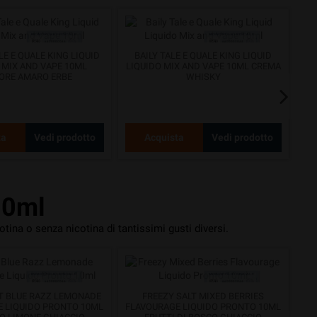
E E QUALE KING LIQUID
BAILY TALE E QUALE KING LIQUID
MA
 MIX AND VAPE 10ML
LIQUIDO MIX AND VAPE 10ML CREMA
ORE AMARO ERBE
WHISKY
ta
Vedi prodotto
Acquista
Vedi prodotto
10ml
otina o senza nicotina di tantissimi gusti diversi.
LT BLUE RAZZ LEMONADE
FREEZY SALT MIXED BERRIES
 LIQUIDO PRONTO 10ML
FLAVOURAGE LIQUIDO PRONTO 10ML
FL