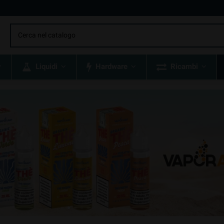
Liquidi
Hardware
Ricambi