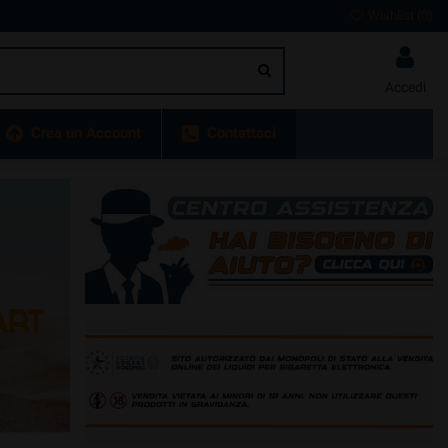
Wishlist (
0
)
Accedi
Crea un Account
Contattaci