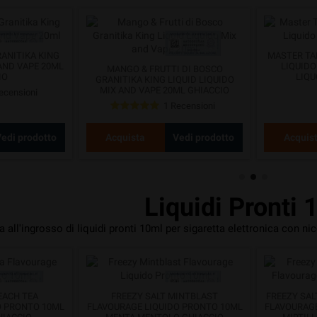
ANITIKA KING
MASTER TAL
 AND VAPE 20ML
LIQUIDO
MANGO & FRUTTI DI BOSCO
IO
LIQU
GRANITIKA KING LIQUID LIQUIDO
MIX AND VAPE 20ML GHIACCIO
ecensioni
1 Recensioni
edi prodotto
Acquista
Vedi prodotto
Acquis
Liquidi Pronti 
a all'ingrosso di liquidi pronti 10ml per sigaretta elettronica con nic
EACH TEA
FREEZY SALT MINTBLAST
FREEZY SA
O PRONTO 10ML
FLAVOURAGE LIQUIDO PRONTO 10ML
FLAVOURAGE