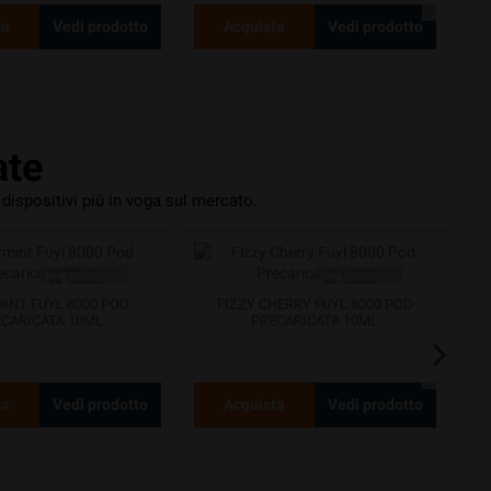
ta
Vedi prodotto
Acquista
Vedi prodotto
ate
 dispositivi più in voga sul mercato.
INT FUYL 8000 POD
FIZZY CHERRY FUYL 8000 POD
B
CARICATA 10ML
PRECARICATA 10ML
ta
Vedi prodotto
Acquista
Vedi prodotto