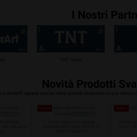
I Nostri Part
rt
TNT Vape
Novità Prodotti Sv
uovi prodotti appena lanciati dalle aziende disponibili in una vetrina 
Nuovo
Nuovo
UIT AROMA
AGAR HOLY FRUIT AROMA
DINAH HO
 UVA FRAGOLA
CONCENTRATO 10ML FRUTTI DI
SHOT 10M
IO
BOSCO GHIACCIO