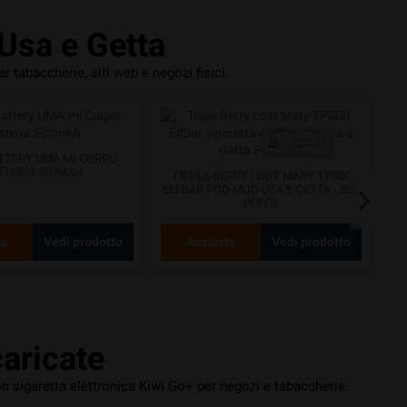
 Usa e Getta
r tabaccherie, siti web e negozi fisici.
TTERY UMA.MI CORPO
TTERIA 500MAH
TRIPLE BERRY LOST MARY TP800
ELFBAR POD MOD USA E GETTA - 800
LO
PUFFS
ta
Vedi prodotto
Acquista
Vedi prodotto
aricate
on sigaretta elettronica Kiwi Go+ per negozi e tabaccherie.