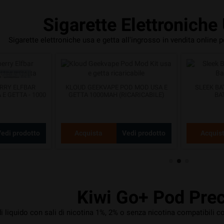
Sigarette Elettroniche
Sigarette elettroniche usa e getta all'ingrosso in vendita online pe
RRY ELFBAR
KLOUD GEEKVAPE POD MOD USA E
SLEEK BA
E GETTA - 1000
GETTA 1000MAH (RICARICABILE)
BA
S
edi prodotto
Acquista
Vedi prodotto
Acquis
Kiwi Go+ Pod Prec
i liquido con sali di nicotina 1%, 2% o senza nicotina compatibili c