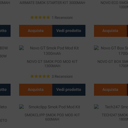
00MAH
AIRMATE SMOK STARTER KIT 3000MAH
NOVO ECO SMOK
100
1 Recensioni
otto
Acquista
Vedi prodotto
Acquista
 80W
NOVO GT SMOK POD MOD KIT
NOVO GT BOX SM
1300MAH
170
3 Recensioni
otto
Acquista
Vedi prodotto
Acquista
SMOKCLIPP SMOK POD MOD KIT
TECH247 SMOK
600MAH
180
LETO