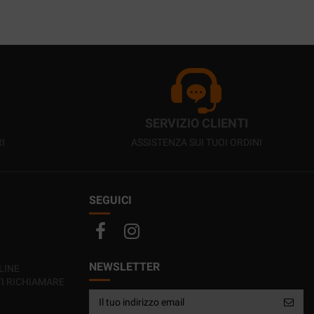
SERVIZIO CLIENTI
I
ASSISTENZA SUI TUOI ORDINI
SEGUICI
NEWSLETTER
LINE
TI RICHIAMARE