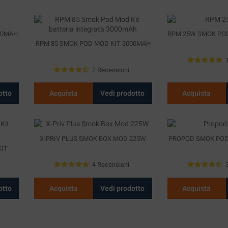
00MAH
RPM 25W SMOK POD
RPM 85 SMOK POD MOD KIT 3000MAH
2 Recensioni
otto
Acquista
Vedi prodotto
Acquista
X-PRIV PLUS SMOK BOX MOD 225W
PROPOD SMOK POD
IT
4 Recensioni
otto
Acquista
Vedi prodotto
Acquista