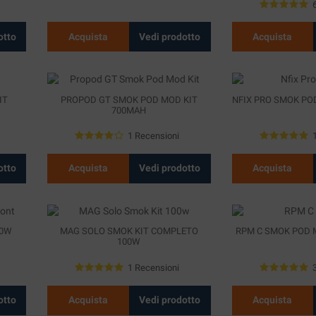
otto
Acquista
Vedi prodotto
Acquista
IT
PROPOD GT SMOK POD MOD KIT
NFIX PRO SMOK PO
700MAH
1 Recensioni
otto
Acquista
Vedi prodotto
Acquista
30W
MAG SOLO SMOK KIT COMPLETO
RPM C SMOK POD 
100W
1 Recensioni
otto
Acquista
Vedi prodotto
Acquista