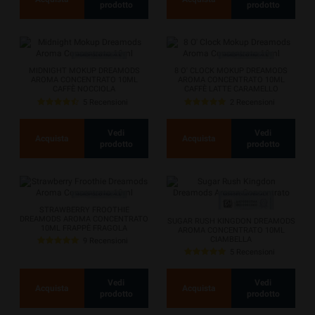
prodotto
prodotto
MIDNIGHT MOKUP DREAMODS
8 O' CLOCK MOKUP DREAMODS
AROMA CONCENTRATO 10ML
AROMA CONCENTRATO 10ML
CAFFÈ NOCCIOLA
CAFFÈ LATTE CARAMELLO
5 Recensioni
2 Recensioni
Vedi
Vedi
Acquista
Acquista
prodotto
prodotto
STRAWBERRY FROOTHIE
DREAMODS AROMA CONCENTRATO
SUGAR RUSH KINGDON DREAMODS
10ML FRAPPÈ FRAGOLA
AROMA CONCENTRATO 10ML
CIAMBELLA
9 Recensioni
5 Recensioni
Vedi
Vedi
Acquista
Acquista
prodotto
prodotto