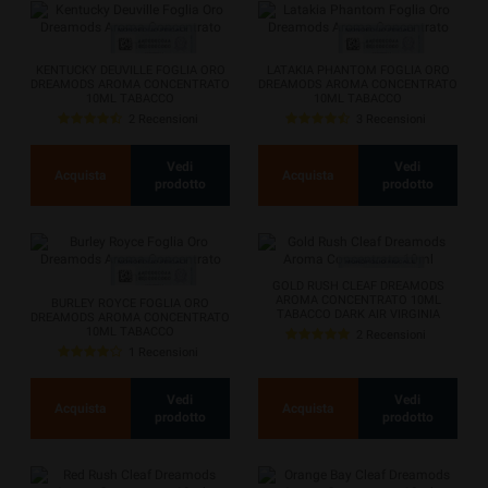
KENTUCKY DEUVILLE FOGLIA ORO
LATAKIA PHANTOM FOGLIA ORO
DREAMODS AROMA CONCENTRATO
DREAMODS AROMA CONCENTRATO
10ML TABACCO
10ML TABACCO
2 Recensioni
3 Recensioni
Vedi
Vedi
Acquista
Acquista
prodotto
prodotto
GOLD RUSH CLEAF DREAMODS
AROMA CONCENTRATO 10ML
BURLEY ROYCE FOGLIA ORO
TABACCO DARK AIR VIRGINIA
DREAMODS AROMA CONCENTRATO
LATAKIA
10ML TABACCO
2 Recensioni
1 Recensioni
Vedi
Vedi
Acquista
Acquista
prodotto
prodotto