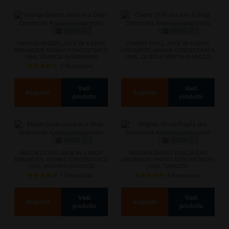
ORANGE BREEZE JUICE IN A DROP
CHERRY CHILL JUICE IN A DROP
DREAMODS AROMA CONCENTRATO
DREAMODS AROMA CONCENTRATO
10ML ARANCIA MANDARINO
10ML CILIEGIA MENTA GHIACCIO
GHIACCIO
3 Recensioni
Vedi
Vedi
Acquista
Acquista
prodotto
prodotto
MELON LOVER JUICE IN A DROP
VIRGINIA GHOST FOGLIA ORO
DREAMODS AROMA CONCENTRATO
DREAMODS AROMA CONCENTRATO
10ML ANGURIA GHIACCIO
10ML TABACCO
1 Recensioni
3 Recensioni
Vedi
Vedi
Acquista
Acquista
prodotto
prodotto