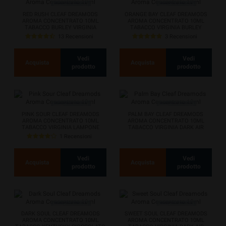
RED RUSH CLEAF DREAMODS
ORANGE BAY CLEAF DREAMODS
AROMA CONCENTRATO 10ML
AROMA CONCENTRATO 10ML
TABACCO BURLEY VIRGINIA
TABACCO VIRGINIA BURLEY
LATAKIA
13 Recensioni
3 Recensioni
Vedi
Vedi
Acquista
Acquista
prodotto
prodotto
PINK SOUR CLEAF DREAMODS
PALM BAY CLEAF DREAMODS
AROMA CONCENTRATO 10ML
AROMA CONCENTRATO 10ML
TABACCO VIRGINIA LAMPONE
TABACCO VIRGINIA DARK AIR
BISCOTTO COCCO
1 Recensioni
Vedi
Vedi
Acquista
Acquista
prodotto
prodotto
DARK SOUL CLEAF DREAMODS
SWEET SOUL CLEAF DREAMODS
AROMA CONCENTRATO 10ML
AROMA CONCENTRATO 10ML