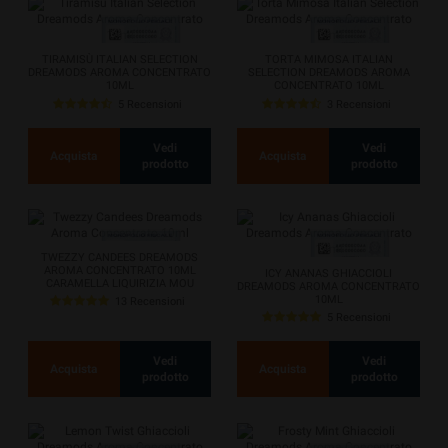
TIRAMISÙ ITALIAN SELECTION
TORTA MIMOSA ITALIAN
DREAMODS AROMA CONCENTRATO
SELECTION DREAMODS AROMA
10ML
CONCENTRATO 10ML
5 Recensioni
3 Recensioni
Vedi
Vedi
Acquista
Acquista
prodotto
prodotto
TWEZZY CANDEES DREAMODS
AROMA CONCENTRATO 10ML
ICY ANANAS GHIACCIOLI
CARAMELLA LIQUIRIZIA MOU
DREAMODS AROMA CONCENTRATO
10ML
13 Recensioni
5 Recensioni
Vedi
Vedi
Acquista
Acquista
prodotto
prodotto