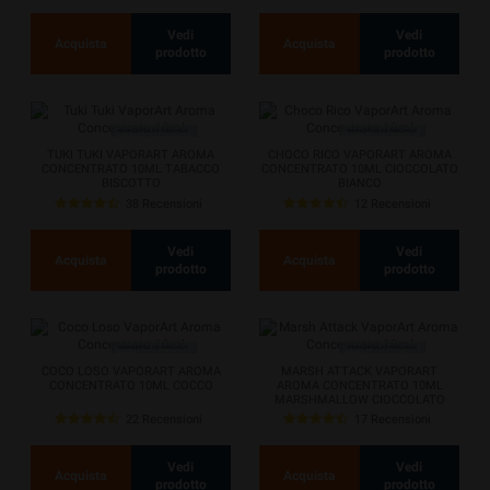
Vedi
Vedi
Acquista
Acquista
prodotto
prodotto
TUKI TUKI VAPORART AROMA
CHOCO RICO VAPORART AROMA
CONCENTRATO 10ML TABACCO
CONCENTRATO 10ML CIOCCOLATO
BISCOTTO
BIANCO
38 Recensioni
12 Recensioni
Vedi
Vedi
Acquista
Acquista
prodotto
prodotto
COCO LOSO VAPORART AROMA
MARSH ATTACK VAPORART
CONCENTRATO 10ML COCCO
AROMA CONCENTRATO 10ML
MARSHMALLOW CIOCCOLATO
22 Recensioni
17 Recensioni
Vedi
Vedi
Acquista
Acquista
prodotto
prodotto