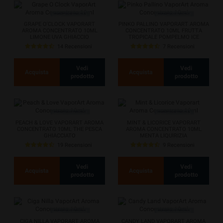
GRAPE O'CLOCK VAPORART
PINKO PALLINO VAPORART AROMA
AROMA CONCENTRATO 10ML
CONCENTRATO 10ML FRUTTA
LIMONE UVA GHIACCIO
TROPICALE POMPELMO ICE
14 Recensioni
7 Recensioni
Vedi
Vedi
Acquista
Acquista
prodotto
prodotto
PEACH & LOVE VAPORART AROMA
MINT & LICORICE VAPORART
CONCENTRATO 10ML THE PESCA
AROMA CONCENTRATO 10ML
GHIACCIATO
MENTA LIQUIRIZIA
19 Recensioni
9 Recensioni
Vedi
Vedi
Acquista
Acquista
prodotto
prodotto
CIGA NILLA VAPORART AROMA
CANDY LAND VAPORART AROMA