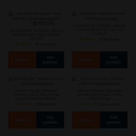
STRAMELONE VAPORART AROMA
CONCENTRATO 10ML MELONE
LEMONISSIMO VAPORART AROMA
GHIACCIO
CONCENTRATO 10ML LIMONE
GHIACCIO
33 Recensioni
36 Recensioni
Vedi
Vedi
Acquista
Acquista
prodotto
prodotto
SHINOBI KILLER VAPORART
SHINOBI REVENGE VAPORART
AROMA CONCENTRATO 10ML
AROMA CONCENTRATO 10ML
MELONE FRUTTI DI BOSCO
PESCA PITAYA
28 Recensioni
61 Recensioni
Vedi
Vedi
Acquista
Acquista
prodotto
prodotto