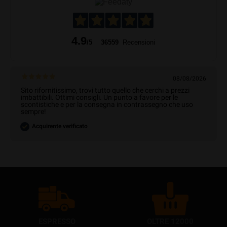
4.9
/5
36559
Recensioni
08/08/2026
Sito rifornitissimo, trovi tutto quello che cerchi a prezzi
imbattibili. Ottimi consigli. Un punto a favore per le
scontistiche e per la consegna in contrassegno che uso
sempre!
Acquirente verificato
ESPRESSO
OLTRE 12000