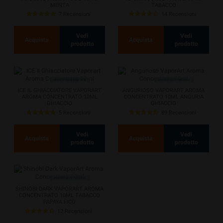
MENTA
TABACCO
7 Recensioni
14 Recensioni
Vedi
Vedi
Acquista
Acquista
prodotto
prodotto
ICE IL GHIACCIATORE VAPORART
ANGURIOSO VAPORART AROMA
AROMA CONCENTRATO 10ML
CONCENTRATO 10ML ANGURIA
GHIACCIO
GHIACCIO
5 Recensioni
89 Recensioni
Vedi
Vedi
Acquista
Acquista
prodotto
prodotto
SHINOBI DARK VAPORART AROMA
CONCENTRATO 10ML TABACCO
PAPAYA FICO
12 Recensioni