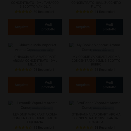
CONCENTRATO 10ML TABACCO
CONCENTRATO 10ML ZUCCHERO
BISCOTTO VANIGLIA
FILATO
30 Recensioni
11 Recensioni
Vedi
Vedi
Acquista
Acquista
prodotto
prodotto
GHIACCIA MELA VAPORART
MY COOKIE VAPORART AROMA
AROMA CONCENTRATO 10ML
CONCENTRATO 10ML BISCOTTO
MELA ICE
BURRO
26 Recensioni
36 Recensioni
Vedi
Vedi
Acquista
Acquista
prodotto
prodotto
LEMONIK VAPORART AROMA
STRAPANNA VAPORART AROMA
CONCENTRATO 10ML LIMONE
CONCENTRATO 10ML PANNA
LIQUIRIZIA
FRAGOLA
15 Recensioni
51 Recensioni