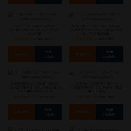
MY PIE VAPORART AROMA
SHINOBI ICE VAPORART AROMA
CONCENTRATO 10ML CROSTATA
CONCENTRATO 10ML PAPAYA FICO
LIMONE
D'INDIA GHIACCIO
23 Recensioni
43 Recensioni
Vedi
Vedi
Acquista
Acquista
prodotto
prodotto
SNICKERINO VAPORART AROMA
SHINOBI VAPORART AROMA
CONCENTRATO 10ML CARAMELLO
CONCENTRATO 10ML PAPAYA FICO
ARACHIDI CIOCCOLATO
D'INDIA LIME
201 Recensioni
90 Recensioni
Vedi
Vedi
Acquista
Acquista
prodotto
prodotto