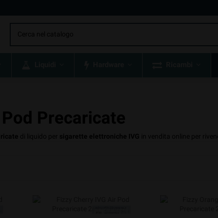
Liquidi
Hardware
Ricambi
 Pod Precaricate
ricate
di liquido per
sigarette elettroniche IVG
in vendita online per riven