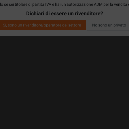
o se sei titolare di partita IVA e hai un’autorizzazione ADM per la vendita 
Dichiari di essere un rivenditore?
Si, sono un rivenditore/operatore del settore
No sono un privato