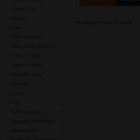
Noova - Fog
Onique
Visualizzati 1-10 su 10 articoli
Relx
Relx - Spin 2in1
Relx - Waka SoMatch
UMA.mi - Beat
UMA.mi - Sleek
UMA.mi - Swap
Vaporart
Vuse
Zoe
Puff Usa e Getta
Sigarette Elettroniche
Atomizzatori