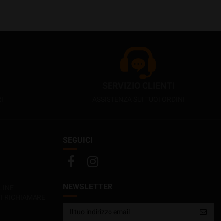
SERVIZIO CLIENTI
I
ASSISTENZA SUI TUOI ORDINI
SEGUICI
NEWSLETTER
LINE
TI RICHIAMARE