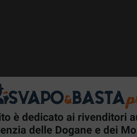
to è dedicato ai rivenditori a
genzia delle Dogane e dei Mo