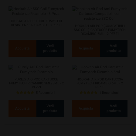
HOOKAH AIR SSC COIL FUMYTECH
RESISTENZE RICAMBIO - 3 PEZZI
HOOKAH AIR POD (COMPATIBILI
SSC COIL) CARTUCCE FUMYTECH
RICAMBIO 6ML - 2 PEZZI
Vedi
Vedi
Acquista
Acquista
prodotto
prodotto
PURELY AIO POD CARTUCCE
HOOKAH AIR POD CARTUCCIA
FUMYTECH RICAMBIO 2ML/3ML - 2
FUMYTECH RICAMBIO 6ML - 2
PEZZI
PEZZI
5 Recensioni
1 Recensioni
Vedi
Vedi
Acquista
Acquista
prodotto
prodotto