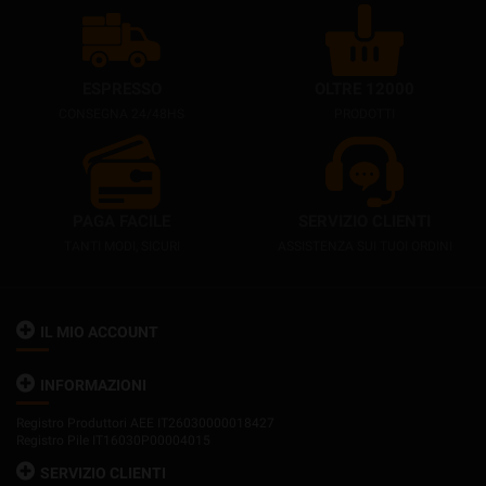
ESPRESSO
OLTRE 12000
CONSEGNA 24/48HS
PRODOTTI
PAGA FACILE
SERVIZIO CLIENTI
TANTI MODI, SICURI
ASSISTENZA SUI TUOI ORDINI
IL MIO ACCOUNT
INFORMAZIONI
Registro Produttori AEE IT26030000018427
Registro Pile IT16030P00004015
SERVIZIO CLIENTI