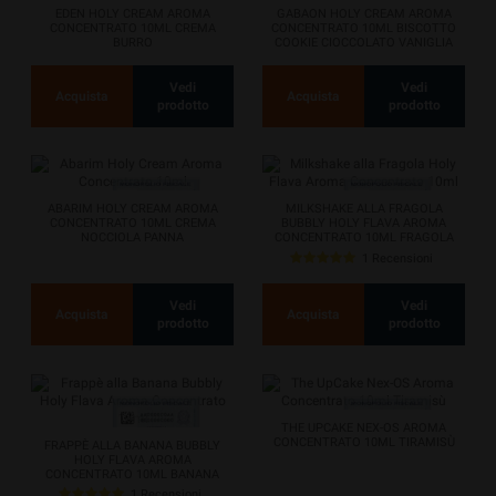
EDEN HOLY CREAM AROMA
GABAON HOLY CREAM AROMA
CONCENTRATO 10ML CREMA
CONCENTRATO 10ML BISCOTTO
BURRO
COOKIE CIOCCOLATO VANIGLIA
Vedi
Vedi
Acquista
Acquista
prodotto
prodotto
ABARIM HOLY CREAM AROMA
MILKSHAKE ALLA FRAGOLA
CONCENTRATO 10ML CREMA
BUBBLY HOLY FLAVA AROMA
NOCCIOLA PANNA
CONCENTRATO 10ML FRAGOLA
LATTE PANNA
1 Recensioni
Vedi
Vedi
Acquista
Acquista
prodotto
prodotto
THE UPCAKE NEX-OS AROMA
CONCENTRATO 10ML TIRAMISÙ
FRAPPÈ ALLA BANANA BUBBLY
HOLY FLAVA AROMA
CONCENTRATO 10ML BANANA
GELATO LATTE
1 Recensioni