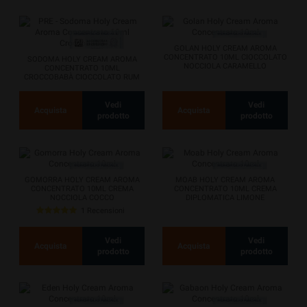
GOLAN HOLY CREAM AROMA
CONCENTRATO 10ML CIOCCOLATO
SODOMA HOLY CREAM AROMA
NOCCIOLA CARAMELLO
CONCENTRATO 10ML
CROCCOBABÀ CIOCCOLATO RUM
PAN DI SPAGNA ARACHIDI
Vedi
Vedi
Acquista
Acquista
prodotto
prodotto
GOMORRA HOLY CREAM AROMA
MOAB HOLY CREAM AROMA
CONCENTRATO 10ML CREMA
CONCENTRATO 10ML CREMA
NOCCIOLA COCCO
DIPLOMATICA LIMONE
1 Recensioni
Vedi
Vedi
Acquista
Acquista
prodotto
prodotto