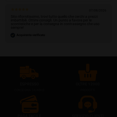
07/08/2026
Sito rifornitissimo, trovi tutto quello che cerchi a prezzi
imbattibili. Ottimi consigli. Un punto a favore per le
scontistiche e per la consegna in contrassegno che uso
sempre!
Acquirente verificato
ESPRESSO
OLTRE 12000
CONSEGNA 24/48HS
PRODOTTI
PAGA FACILE
SERVIZIO CLIENTI