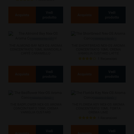
Vedi
Vedi
Acquista
Acquista
prodotto
prodotto
THE ALMOND BAY NEX-OS AROMA
THE SHORTBREAD NEX-OS AROMA
CONCENTRATO 10ML MANDORLA
CONCENTRATO 10ML CREMA
CAFFÈ CARAMELLO
VANIGLIA CUSTARD LATTE
BISCOTTO
1 Recensioni
Vedi
Vedi
Acquista
Acquista
prodotto
prodotto
THE BADFLOWER NEX-OS AROMA
THE FLORIDA KEY NEX-OS AROMA
CONCENTRATO 10ML CREMA
CONCENTRATO 10ML TORTA
VANIGLIA CUSTARD
CREMA LIME
1 Recensioni
Vedi
Vedi
Acquista
Acquista