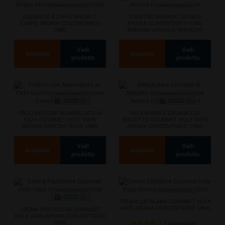
LIQUIRIZIA & CAFFÈ NAOMI T-
TWISTER BANANA T-SVAPO
SVAPO AROMA CONCENTRATO
AROMA CONCENTRATO 10ML
10ML
BANANA VANIGLIA GHIACCIO
Vedi
Vedi
Acquista
Acquista
prodotto
prodotto
FROLLINO CON MARMELLATA AI
MILKSHAKE E CRUMBLE DI
FICHI GOURMET HOLY VAPE
BISCOTTO GOURMET HOLY VAPE
AROMA CONCENTRATO 10ML
AROMA CONCENTRATO 10ML
FRAPPÉ GELATO...
Vedi
Vedi
Acquista
Acquista
prodotto
prodotto
CREMA CATALANA GOURMET HOLY
VAPE AROMA CONCENTRATO 10ML
CREMA PASTICCERA GOURMET
HOLY VAPE AROMA CONCENTRATO
10ML
1 Recensioni