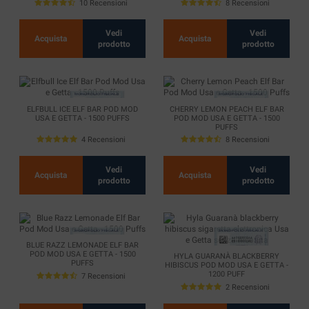
10 Recensioni
8 Recensioni
Vedi
Vedi
Acquista
Acquista
prodotto
prodotto
ELFBULL ICE ELF BAR POD MOD
CHERRY LEMON PEACH ELF BAR
USA E GETTA - 1500 PUFFS
POD MOD USA E GETTA - 1500
PUFFS
4 Recensioni
8 Recensioni
Vedi
Vedi
Acquista
Acquista
prodotto
prodotto
BLUE RAZZ LEMONADE ELF BAR
POD MOD USA E GETTA - 1500
HYLA GUARANÀ BLACKBERRY
PUFFS
HIBISCUS POD MOD USA E GETTA -
1200 PUFF
7 Recensioni
2 Recensioni