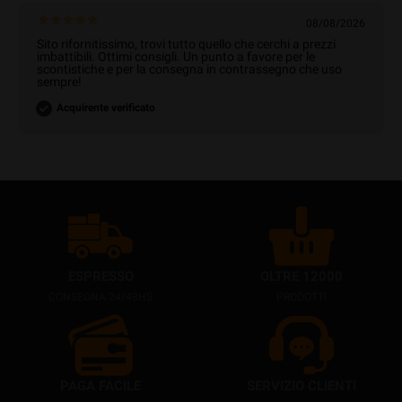
08/08/2026
Sito rifornitissimo, trovi tutto quello che cerchi a prezzi
imbattibili. Ottimi consigli. Un punto a favore per le
scontistiche e per la consegna in contrassegno che uso
sempre!
Acquirente verificato
ESPRESSO
OLTRE 12000
CONSEGNA 24/48HS
PRODOTTI
PAGA FACILE
SERVIZIO CLIENTI