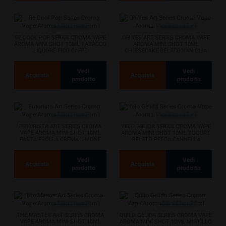
BE COOL POP SERIES CROMA VAPE
OH YES ART SERIES CROMA VAPE
AROMA MINI SHOT 10ML TABACCO
AROMA MINI SHOT 10ML
LIQUORE FICO CAFFÈ
CHEESECAKE GELATO VANIGLIA
Vedi
Vedi
Acquista
Acquista
prodotto
prodotto
FUTURISTA ART SERIES CROMA
YELO GELIDA SERIES CROMA VAPE
VAPE AROMA MINI SHOT 10ML
AROMA MINI SHOT 10ML YOGURT
PASTA FROLLA CREMA LIMONE
GELATO PESCA CANNELLA
GHIACCIO
Vedi
Vedi
Acquista
Acquista
prodotto
prodotto
THE MASTER ART SERIES CROMA
QUILO GELIDA SERIES CROMA VAPE
VAPE AROMA MINI SHOT 10ML
AROMA MINI SHOT 10ML MIRTILLO