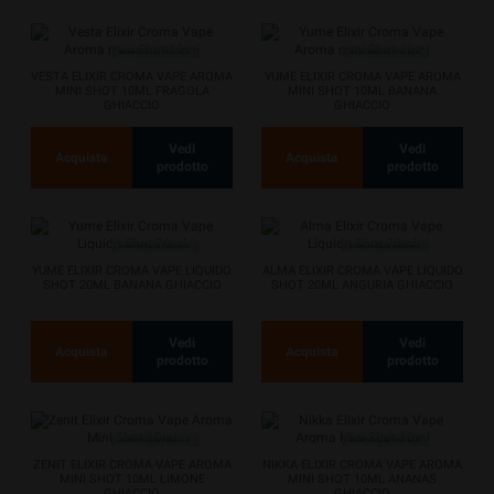
VESTA ELIXIR CROMA VAPE AROMA
YUME ELIXIR CROMA VAPE AROMA
MINI SHOT 10ML FRAGOLA
MINI SHOT 10ML BANANA
GHIACCIO
GHIACCIO
Vedi
Vedi
Acquista
Acquista
prodotto
prodotto
YUME ELIXIR CROMA VAPE LIQUIDO
ALMA ELIXIR CROMA VAPE LIQUIDO
SHOT 20ML BANANA GHIACCIO
SHOT 20ML ANGURIA GHIACCIO
Vedi
Vedi
Acquista
Acquista
prodotto
prodotto
ZENIT ELIXIR CROMA VAPE AROMA
NIKKA ELIXIR CROMA VAPE AROMA
MINI SHOT 10ML LIMONE
MINI SHOT 10ML ANANAS
GHIACCIO
GHIACCIO