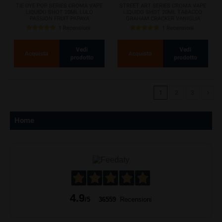
TIE DYE POP SERIES CROMA VAPE
STREET ART SERIES CROMA VAPE
LIQUIDO SHOT 20ML LULO
LIQUIDO SHOT 20ML TABACCO
PASSION FRUIT PAPAYA
GRAHAM CRACKER VANIGLIA
MARSHMALLOW
1 Recensioni
1 Recensioni
Vedi
Vedi
Acquista
Acquista
prodotto
prodotto
1
2
3
Home
4.9
/5
36559
Recensioni