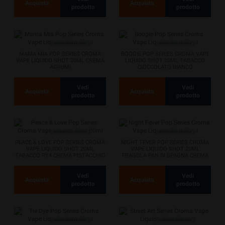
Acquista
Acquista
prodotto
prodotto
MAMA MIA POP SERIES CROMA
BOOGIE POP SERIES CROMA VAPE
VAPE LIQUIDO SHOT 20ML CREMA
LIQUIDO SHOT 20ML TABACCO
AGRUMI
CIOCCOLATO BIANCO
Vedi
Vedi
Acquista
Acquista
prodotto
prodotto
PEACE & LOVE POP SERIES CROMA
NIGHT FEVER POP SERIES CROMA
VAPE LIQUIDO SHOT 20ML
VAPE LIQUIDO SHOT 20ML
TABACCO RY4 CREMA PISTACCHIO
FRAGOLA PAN DI SPAGNA CREMA
LIME
DI LATTE
Vedi
Vedi
Acquista
Acquista
prodotto
prodotto