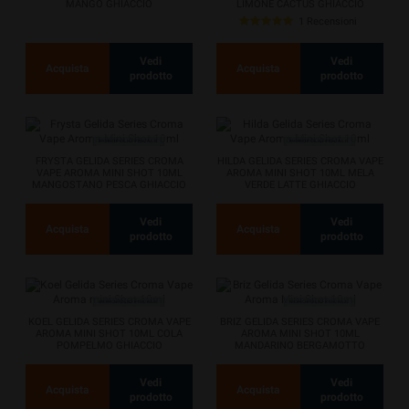
MANGO GHIACCIO
LIMONE CACTUS GHIACCIO
1 Recensioni
Vedi
Vedi
Acquista
Acquista
prodotto
prodotto
FRYSTA GELIDA SERIES CROMA
HILDA GELIDA SERIES CROMA VAPE
VAPE AROMA MINI SHOT 10ML
AROMA MINI SHOT 10ML MELA
MANGOSTANO PESCA GHIACCIO
VERDE LATTE GHIACCIO
Vedi
Vedi
Acquista
Acquista
prodotto
prodotto
KOEL GELIDA SERIES CROMA VAPE
BRIZ GELIDA SERIES CROMA VAPE
AROMA MINI SHOT 10ML COLA
AROMA MINI SHOT 10ML
POMPELMO GHIACCIO
MANDARINO BERGAMOTTO
GHIACCIO
Vedi
Vedi
Acquista
Acquista
prodotto
prodotto