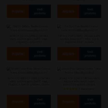
Vedi
Vedi
Acquista
Acquista
prodotto
prodotto
NORTH GELIDA SERIES CROMA
TIE DYE POP SERIES CROMA VAPE
VAPE AROMA MINI SHOT 10ML
AROMA MINI SHOT 10ML LULO
LIQUIRIZIA GHIACCIO
PASSION FRUIT PAPAYA
MARSHMALLOW
Vedi
Vedi
Acquista
Acquista
prodotto
prodotto
NIGHT FEVER POP SERIES CROMA
JEANS POP SERIES CROMA VAPE
VAPE AROMA MINI SHOT 10ML
AROMA MINI SHOT 10ML
FRAGOLA PAN DI SPAGNA CREMA
BISCOTTO BURRO CREMA
DI...
VANIGLIA
1 Recensioni
Vedi
Vedi
Acquista
Acquista
prodotto
prodotto