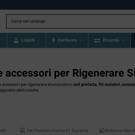
Liquidi
Hardware
Ricambi
e accessori per Rigenerare Si
e accessori per rigenerare atomizzatori;
coil prefatte, fili resistivi, cot
sigarette elettroniche.