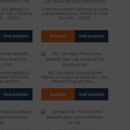
 MTL BREAKILL'S
STAPLED ALIEN MTL BREAKILL'S ALIEN
HY COIL PREFATTE
LAB MONARCHY COIL PREFATTE 0.85Ω
TL - 2 PEZZI
(SC) MTL - 2 PEZZI
Vedi prodotto
Acquista
Vedi prodotto
ALIEN BREAKILL'S
RDL LOW MASS TRICORE ALIEN
NARY MODS COIL
BREAKILL'S ALIEN LAB VOODOOLL COIL
Ω (SC) MTL...
PREFATTE 0.4Ω (SC) RDL -...
Vedi prodotto
Acquista
Vedi prodotto