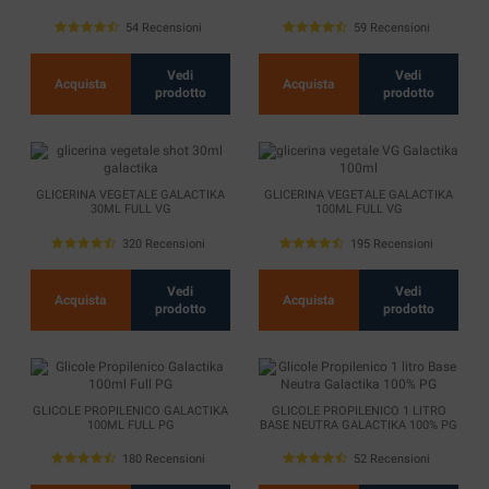
54 Recensioni
59 Recensioni
Vedi
Vedi
Acquista
Acquista
prodotto
prodotto
GLICERINA VEGETALE GALACTIKA
GLICERINA VEGETALE GALACTIKA
30ML FULL VG
100ML FULL VG
320 Recensioni
195 Recensioni
Vedi
Vedi
Acquista
Acquista
prodotto
prodotto
GLICOLE PROPILENICO GALACTIKA
GLICOLE PROPILENICO 1 LITRO
100ML FULL PG
BASE NEUTRA GALACTIKA 100% PG
180 Recensioni
52 Recensioni