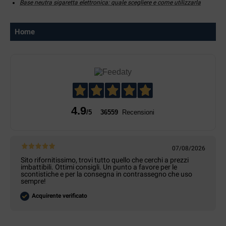
Base neutra sigaretta elettronica: quale scegliere e come utilizzarla
Home
4.9
/5
36559
Recensioni
07/08/2026
Sito rifornitissimo, trovi tutto quello che cerchi a prezzi
imbattibili. Ottimi consigli. Un punto a favore per le
scontistiche e per la consegna in contrassegno che uso
sempre!
Acquirente verificato