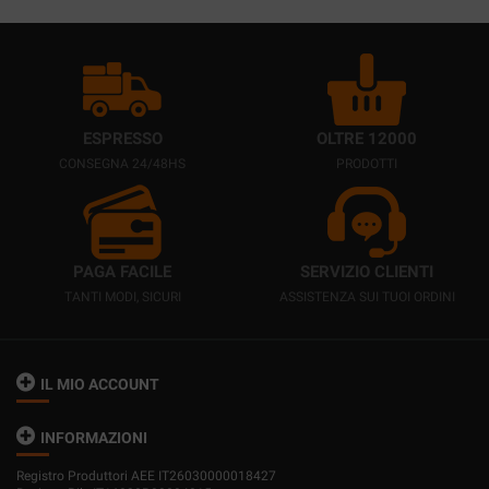
ESPRESSO
OLTRE 12000
CONSEGNA 24/48HS
PRODOTTI
PAGA FACILE
SERVIZIO CLIENTI
TANTI MODI, SICURI
ASSISTENZA SUI TUOI ORDINI
IL MIO ACCOUNT
INFORMAZIONI
Registro Produttori AEE IT26030000018427