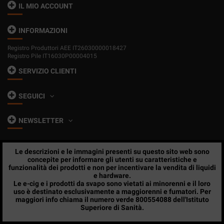
IL MIO ACCOUNT
INFORMAZIONI
Registro Produttori AEE IT26030000018427
Registro Pile IT16030P00004015
SERVIZIO CLIENTI
SEGUICI
NEWSLETTER
Le descrizioni e le immagini presenti su questo sito web sono
concepite per informare gli utenti su caratteristiche e
funzionalità dei prodotti e non per incentivare la vendita di liquidi
e hardware.
Le e-cig e i prodotti da svapo sono vietati ai minorenni e il loro
uso è destinato esclusivamente a maggiorenni e fumatori. Per
maggiori info chiama il numero verde 800554088 dell'Istituto
Superiore di Sanità.