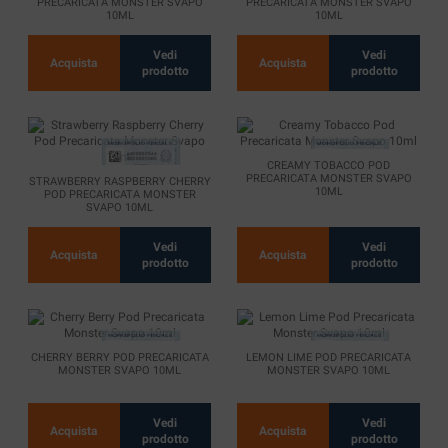
PRECARICATA MONSTER SVAPO
PRECARICATA MONSTER SVAPO
10ML
10ML
Vedi
Vedi
Acquista
Acquista
prodotto
prodotto
CREAMY TOBACCO POD
PRECARICATA MONSTER SVAPO
STRAWBERRY RASPBERRY CHERRY
10ML
POD PRECARICATA MONSTER
SVAPO 10ML
Vedi
Vedi
Acquista
Acquista
prodotto
prodotto
CHERRY BERRY POD PRECARICATA
LEMON LIME POD PRECARICATA
MONSTER SVAPO 10ML
MONSTER SVAPO 10ML
Vedi
Vedi
Acquista
Acquista
prodotto
prodotto