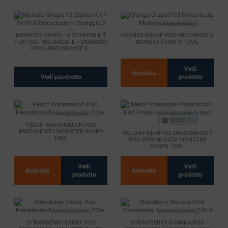
MONSTER SVAPO 18 STARTER KIT
ORANGE GRAPE POD PRECARICATA
+ 24 POD PRECARICATE + OMAGGIO
MONSTER SVAPO 10ML
3 POD PRECARICATE E...
Vedi
Acquista
Vedi pacchetto
prodotto
PEACH WATERMELON POD
PRECARICATA MONSTER SVAPO
MELON PINEAPPLE PASSIONFRUIT
10ML
POD PRECARICATA MONSTER
SVAPO 10ML
Vedi
Vedi
Acquista
Acquista
prodotto
prodotto
STRAWBERRY CANDY POD
STRAWBERRY BANANA POD