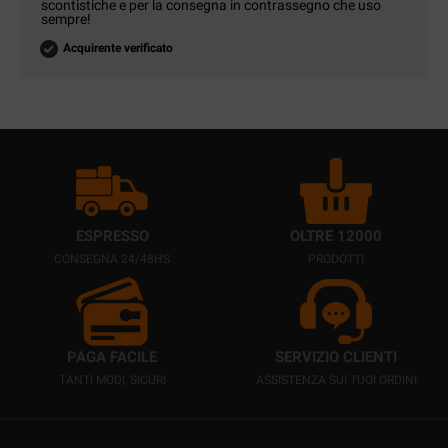
scontistiche e per la consegna in contrassegno che uso
sempre!
Acquirente verificato
ESPRESSO
OLTRE 12000
CONSEGNA 24/48HS
PRODOTTI
PAGA FACILE
SERVIZIO CLIENTI
TANTI MODI, SICURI
ASSISTENZA SUI TUOI ORDINI