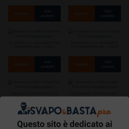
Vedi
Vedi
Acquista
Acquista
prodotto
prodotto
BLUEBERRY ICE UMA.MI BEAT POD
WATERMELON ICE UMA.MI BEAT
PRECARICATE 2ML - 2 PEZZI
POD PRECARICATE 2ML - 2 PEZZI
Vedi
Vedi
Acquista
Acquista
prodotto
prodotto
BANANA ICE UMA.MI BEAT POD
STRAWBERRY ICE UMA.MI BEAT
PRECARICATE 2ML - 2 PEZZI
POD PRECARICATE 2ML - 2 PEZZI
Vedi
Vedi
Acquista
Acquista
prodotto
prodotto
Questo sito è dedicato ai