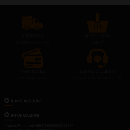
ESPRESSO
OLTRE 12000
CONSEGNA 24/48HS
PRODOTTI
PAGA FACILE
SERVIZIO CLIENTI
TANTI MODI, SICURI
ASSISTENZA SUI TUOI ORDINI
IL MIO ACCOUNT
INFORMAZIONI
Registro Produttori AEE IT26030000018427