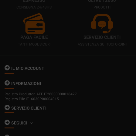
ESPRESSO
OLTRE 12000
CONSEGNA 24/48HS
PRODOTTI
PAGA FACILE
SERVIZIO CLIENTI
TANTI MODI, SICURI
ASSISTENZA SUI TUOI ORDINI
IL MIO ACCOUNT
INFORMAZIONI
Registro Produttori AEE IT26030000018427
Registro Pile IT16030P00004015
SERVIZIO CLIENTI
SEGUICI