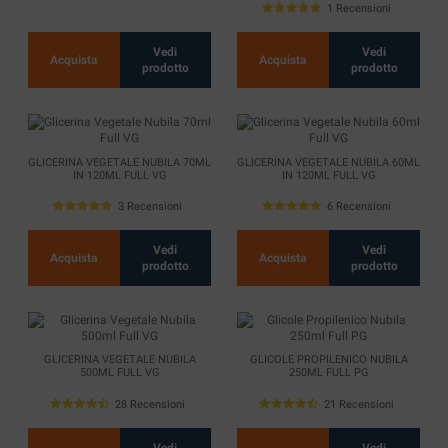
1 Recensioni
Vedi
Vedi
Acquista
Acquista
prodotto
prodotto
GLICERINA VEGETALE NUBILA 70ML
GLICERINA VEGETALE NUBILA 60ML
IN 120ML FULL VG
IN 120ML FULL VG
3 Recensioni
6 Recensioni
Vedi
Vedi
Acquista
Acquista
prodotto
prodotto
GLICERINA VEGETALE NUBILA
GLICOLE PROPILENICO NUBILA
500ML FULL VG
250ML FULL PG
28 Recensioni
21 Recensioni
Vedi
Vedi