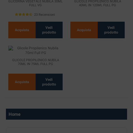
GLICERINA VEGETALE NUBILA 30ML
GLICOLE PROPILENICO NUBILA
FULL VG
40ML IN 120ML FULL PG
23 Recensioni
Vedi
Vedi
Acquista
Acquista
prodotto
prodotto
GLICOLE PROPILENICO NUBILA
70ML IN 75ML FULL PG
Vedi
Acquista
prodotto
Home