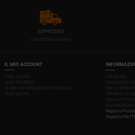
ESPRESSO
CONSEGNA 24/48HS
IL MIO ACCOUNT
INFORMAZIO
I MIEI ORDINI
CHI SIAMO
I MIEI INDIRIZZI
PAGAMENTI SI
LE MIE INFORMAZIONI PERSONALI
SPESE SPEDIZ
I MIEI BUONI
TERMINI E CON
PRIVACY POLI
GARANZIA SUI
Registro Produ
Registro Pile 