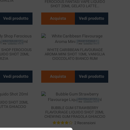
UIRIZIA
FEROCIOUS FANTASI VAPE LIQUIDO
SHOT 20ML GELATO LATTE...
Vedi prodotto
Acquista
Vedi prodotto
 SHOP FEROCIOUS
WHITE CARIBBEAN FLAVOURAGE
QUIDO SHOT 20ML
AROMA MINI SHOT 10ML VANIGLIA
RIZIA
CIOCCOLATO BIANCO RUM
Vedi prodotto
Acquista
Vedi prodotto
UIDO SHOT 20ML
UTTA GHIACCIO
BUBBLE GUM STRAWBERRY
FLAVOURAGE LIQUIDO SHOT 20ML
CHEWING GUM FRAGOLA GHIACCIO
2 Recensioni