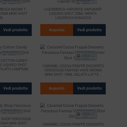
MBUCA NAOMI T-
LIQUIMENTA VAPORICE VAPORART
ROMA MINI SHOT
LIQUIDO SHOT 20ML MENTA
ML
LIQUIRIZIA GHIACCIO
Vedi prodotto
Acquista
Vedi prodotto
 COTTON CANDY
S LIQUIDO SHOT
CARAMEL COCOA FRAPPÈ DESSERTS
FILATO LAMPONE
FEROCIOUS FANTASI VAPE AROMA
LU
MINI SHOT 10ML GELATO LATTE...
Vedi prodotto
Acquista
Vedi prodotto
 SHOP FEROCIOUS
ROMA MINI SHOT
CARAMEL COCOA FRAPPÈ DESSERTS