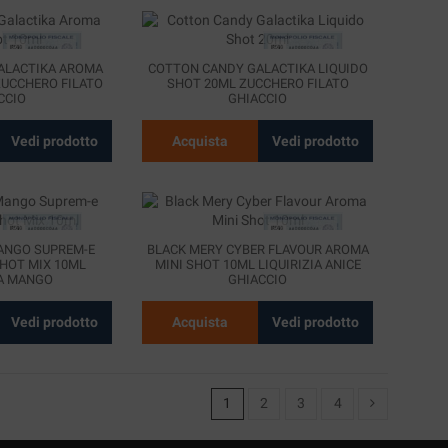
ALACTIKA AROMA
COTTON CANDY GALACTIKA LIQUIDO
ZUCCHERO FILATO
SHOT 20ML ZUCCHERO FILATO
CCIO
GHIACCIO
Vedi prodotto
Acquista
Vedi prodotto
ANGO SUPREM-E
BLACK MERY CYBER FLAVOUR AROMA
SHOT MIX 10ML
MINI SHOT 10ML LIQUIRIZIA ANICE
IA MANGO
GHIACCIO
Vedi prodotto
Acquista
Vedi prodotto
1
2
3
4