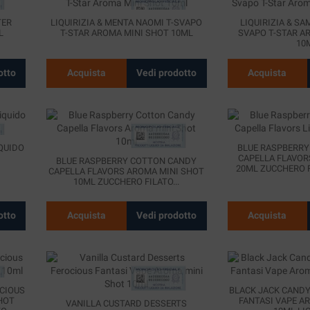
TER
LIQUIRIZIA & MENTA NAOMI T-SVAPO
LIQUIRIZIA & SA
L
T-STAR AROMA MINI SHOT 10ML
SVAPO T-STAR A
10
otto
Acquista
Vedi prodotto
Acquista
QUIDO
BLUE RASPBERRY
CAPELLA FLAVOR
BLUE RASPBERRY COTTON CANDY
20ML ZUCCHERO 
CAPELLA FLAVORS AROMA MINI SHOT
B
10ML ZUCCHERO FILATO...
otto
Acquista
Vedi prodotto
Acquista
CIOUS
BLACK JACK CANDY
HOT
FANTASI VAPE A
VANILLA CUSTARD DESSERTS