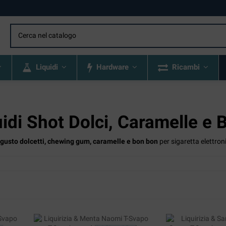
Liquidi
Hardware
Ricambi
idi Shot Dolci, Caramelle e
gusto dolcetti, chewing gum, caramelle e bon bon
per sigaretta elettron