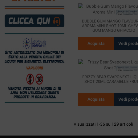
BUBBLE GUM MANGO FLAVOU
AROMA MINI SHOT 10ML CHE
GUM MANGO GHIACCIO
Acquista
Vedi prod
FRIZZY BEAR SVAPONEXT LIQ
SHOT 20ML CARAMELLE FRU
Acquista
Vedi prod
Visualizzati 1-36 su 129 articoli