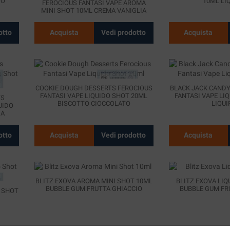
TO
10ML LIQ
FEROCIOUS FANTASI VAPE AROMA
MINI SHOT 10ML CREMA VANIGLIA
otto
Acquista
Vedi prodotto
Acquista
COOKIE DOUGH DESSERTS FEROCIOUS
BLACK JACK CANDY
FANTASI VAPE LIQUIDO SHOT 20ML
FANTASI VAPE LI
TS
BISCOTTO CIOCCOLATO
LIQUI
UIDO
IA
otto
Acquista
Vedi prodotto
Acquista
BLITZ EXOVA AROMA MINI SHOT 10ML
BLITZ EXOVA LIQ
BUBBLE GUM FRUTTA GHIACCIO
BUBBLE GUM FR
O SHOT