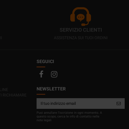
SERVIZIO CLIENTI
I
ASSISTENZA SUI TUOI ORDINI
SEGUICI
NEWSLETTER
LINE
TI RICHIAMARE
Puoi annullare l'iscrizione in ogni momento. A
questo scopo, cerca le info di contatto nelle
note legali